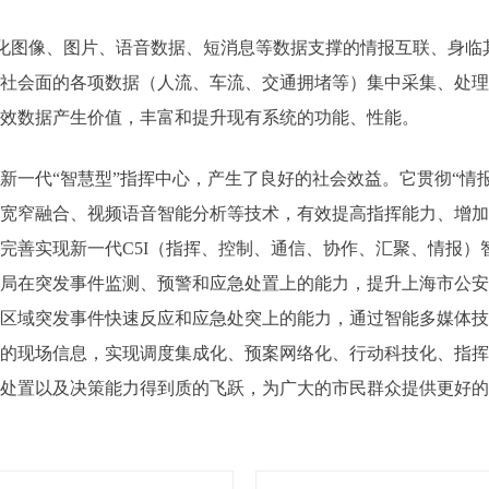
视化图像、图片、语音数据、短消息等数据支撑的情报互联、身临
社会面的各项数据（人流、车流、交通拥堵等）集中采集、处理
效数据产生价值，丰富和提升现有系统的功能、性能。
一代“智慧型”指挥中心，产生了良好的社会效益。它贯彻“情报
宽窄融合、视频语音智能分析等技术，有效提高指挥能力、增加
完善实现新一代C5I（指挥、控制、通信、协作、汇聚、情报）
局在突发事件监测、预警和应急处置上的能力，提升上海市公安
区域突发事件快速反应和应急处突上的能力，通过智能多媒体技
的现场信息，实现调度集成化、预案网络化、行动科技化、指挥
处置以及决策能力得到质的飞跃，为广大的市民群众提供更好的