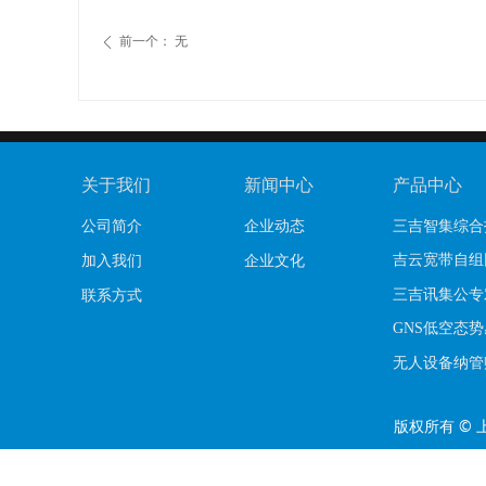
前一个：
无
ꄴ
关于我们
新闻中心
产品中心
公司简介
企业动态
三吉智集综合
吉云宽带自组
加入我们
企业文化
三吉讯集公专
联系方式
GNS低空态
无人设备纳管
版权所有 ©