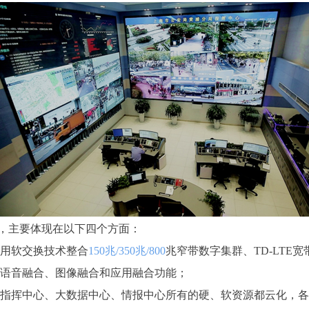
，主要体现在以下四个方面：
用软交换技术整合
150兆/350兆/800
兆窄带数字集群、TD-LTE
语音融合、图像融合和应用融合功能；
指挥中心、大数据中心、情报中心所有的硬、软资源都云化，各