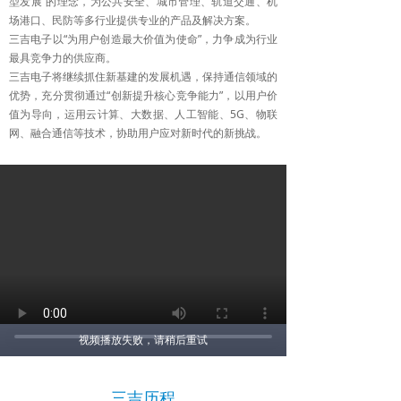
型发展”的理念，为公共安全、城市管理、轨道交通、机
场港口、民防等多行业提供专业的产品及解决方案。
三吉电子以“为用户创造最大价值为使命”，力争成为行业
最具竞争力的供应商。
三吉电子将继续抓住新基建的发展机遇，保持通信领域的
优势，充分贯彻通过“创新提升核心竞争能力”，以用户价
值为导向，运用云计算、大数据、人工智能、5G、物联
网、融合通信等技术，协助用户应对新时代的新挑战。
视频播放失败，请稍后重试
三吉历程