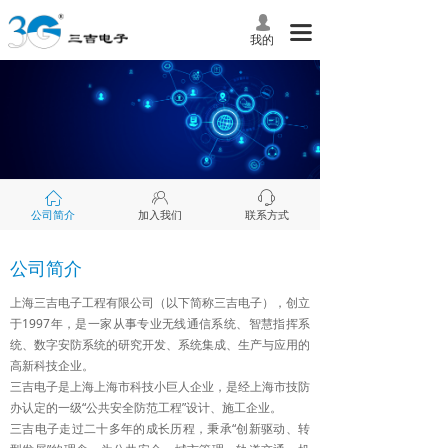
넙
끀
我的
ꀇ
ꁘ
ꁱ
公司简介
加入我们
联系方式
公司简介
上海三吉电子工程有限公司（以下简称三吉电子），创立
于1997年，是一家从事专业无线通信系统、智慧指挥系
统、数字安防系统的研究开发、系统集成、生产与应用的
高新科技企业。
三吉电子是上海上海市科技小巨人企业，是经上海市技防
办认定的一级“公共安全防范工程”设计、施工企业。
三吉电子走过二十多年的成长历程，秉承“创新驱动、转