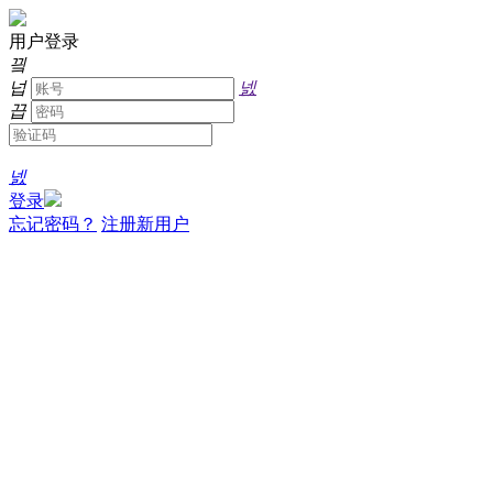
用户登录
끸
넙
넰
끕
넰
登录
忘记密码？
注册新用户